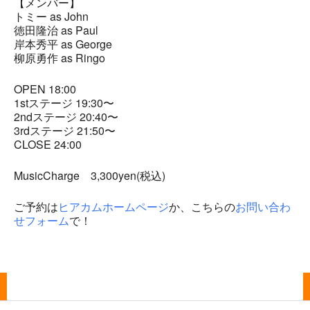
【メンバー】
トミー as John
徳田隆治 as Paul
岸本秀平 as George
柳原勇作 as Ringo
OPEN 18:00
1stステージ 19:30〜
2ndステージ 20:40〜
3rdステージ 21:50〜
CLOSE 24:00
MusicCharge 3,300yen(税込)
ご予約は
ヒアカムホームページ
か、こちらの
お問い合わ
せフォーム
で！