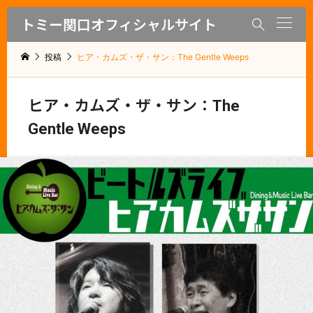
トミー関口オフィシャルサイト

投稿
ヒア・カムズ・ザ・サン：The Gentle Weeps
ヒア・カムズ・ザ・サン：The
Gentle Weeps