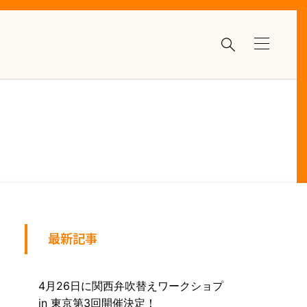

最新記事
4月26日に関西弁吹替えワークショプ
in 東京第3回開催決定！