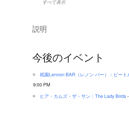
すべて表示
説明
今後のイベント
祇園Lennon BAR（レノン バー）：ビ
9:00 PM
ヒア・カムズ・ザ・サン：The Lady Birds
-