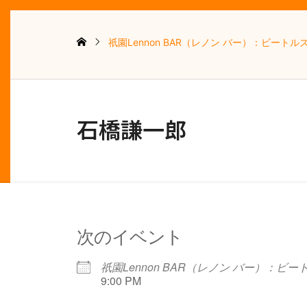
祇園Lennon BAR（レノン バー）：ビート
石橋謙一郎
次のイベント
祇園Lennon BAR（レノン バー）：
9:00 PM