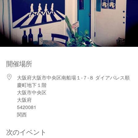
開催場所
大阪府大阪市中央区南船場１-７-８ ダイアパレス順
慶町地下１階
大阪市中央区
大阪府
5420081
関西
次のイベント