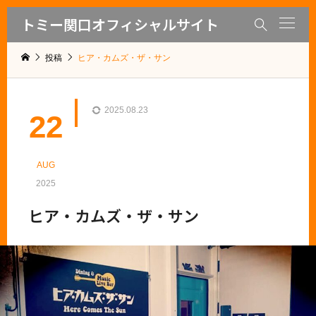
トミー関口オフィシャルサイト

投稿
ヒア・カムズ・ザ・サン
2025.08.23
22
AUG
2025
ヒア・カムズ・ザ・サン