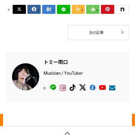






次の記事
トミー関口
Musician / YouTuber
