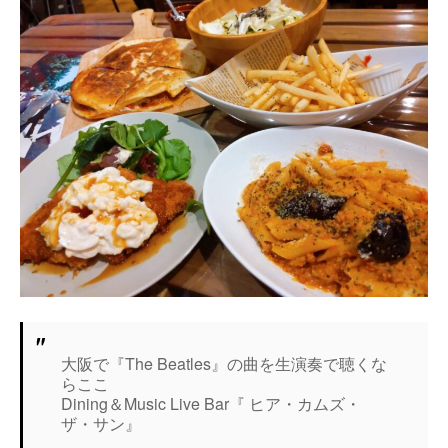
大阪で『The Beatles』の曲を生演奏で聴くな
らここ
Dining＆Music Live Bar『 ヒア・カムズ・
ザ・サン』