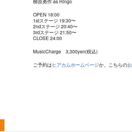
柳原勇作 as Ringo
OPEN 18:00
1stステージ 19:30〜
2ndステージ 20:40〜
3rdステージ 21:50〜
CLOSE 24:00
MusicCharge 3,300yen(税込)
ご予約は
ヒアカムホームページ
か、こちらの
お