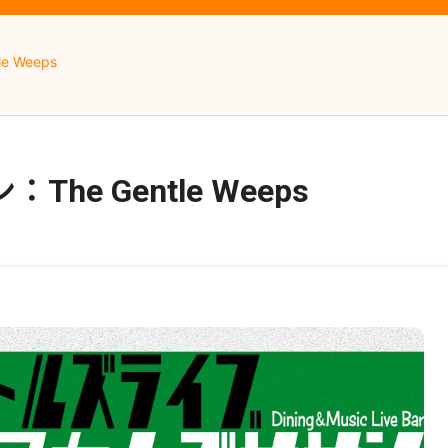
 Weeps
e Gentle Weeps