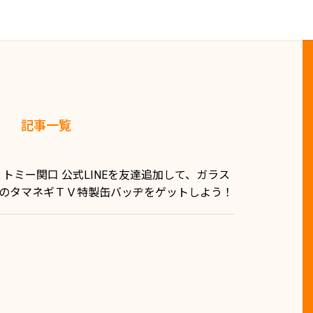
記事一覧
トミー関口 公式LINEを友達追加して、ガラス
のタマネギＴＶ特製缶バッヂをゲットしよう！