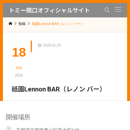
トミー関口オフィシャルサイト

投稿
祇園Lennon BAR（レノン バー）
2026.01.25
18
JAN
2026
祇園Lennon BAR（レノン バー）
開催場所
京都府京都市東山区富永町146