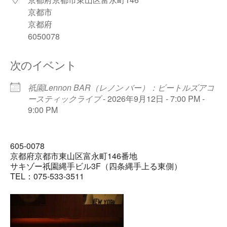
京都市
京都府
6050078
次のイベント
祇園Lennon BAR（レノン バー）：ビートルズアコ
ースティックライブ
- 2026年9月12日 - 7:00 PM -
9:00 PM
605-0078
京都府京都市東山区富永町146番地
サキゾー祇園縄手ビル3F（四条縄手上る東側）
TEL：075-533-3511